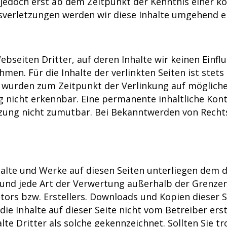
 jedoch erst ab dem Zeitpunkt der Kenntnis einer k
erletzungen werden wir diese Inhalte umgehend e
bseiten Dritter, auf deren Inhalte wir keinen Einfl
n. Für die Inhalte der verlinkten Seiten ist stets 
en wurden zum Zeitpunkt der Verlinkung auf möglich
 nicht erkennbar. Eine permanente inhaltliche Kontr
zung nicht zumutbar. Bei Bekanntwerden von Rechts
nhalte und Werke auf diesen Seiten unterliegen dem
g und jede Art der Verwertung außerhalb der Grenz
ors bzw. Erstellers. Downloads und Kopien dieser Se
ie Inhalte auf dieser Seite nicht vom Betreiber er
lte Dritter als solche gekennzeichnet. Sollten Sie 