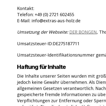
Kontakt:
Telefon: +49 (0) 2721 602455
E-Mail: info@extras-aus-holz.de
Umsetzung der Webseite:
DER BONGEN
, Th
Umsatzsteuer-ID:DE275187711
Umsatzsteuer-Identifikationsnummer gemä
Haftung für Inhalte
Die Inhalte unserer Seiten wurden mit größte
jedoch keine Gewähr übernehmen. Als Diens
allgemeinen Gesetzen verantwortlich. Nach 
gespeicherte fremde Informationen zu über
Verpflichtungen zur Entfernung oder Sper