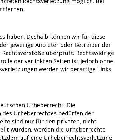
onkreten Rechtsverletzung möglich. Bei
ntfernen.
uss haben. Deshalb können wir für diese
der jeweilige Anbieter oder Betreiber der
e Rechtsverstöße überprüft. Rechtswidrige
olle der verlinkten Seiten ist jedoch ohne
verletzungen werden wir derartige Links
 deutschen Urheberrecht. Die
en des Urheberrechtes bedürfen der
ite sind nur für den privaten, nicht
stellt wurden, werden die Urheberrechte
trotzdem auf eine Urheberrechtsverletzung