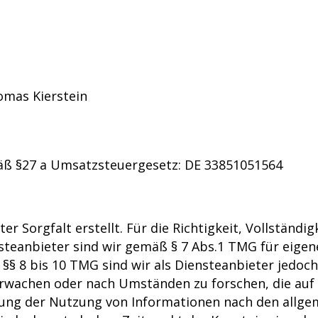
omas Kierstein
ß §27 a Umsatzsteuergesetz: DE 33851051564
r Sorgfalt erstellt. Für die Richtigkeit, Vollständi
teanbieter sind wir gemäß § 7 Abs.1 TMG für eigene
§§ 8 bis 10 TMG sind wir als Diensteanbieter jedoch 
wachen oder nach Umständen zu forschen, die auf e
rung der Nutzung von Informationen nach den allge