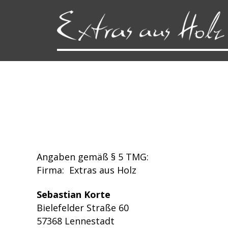
extras-
aus-
holz
Angaben gemäß § 5 TMG:
Firma: Extras aus Holz
Sebastian Korte
Bielefelder Straße 60
57368 Lennestadt