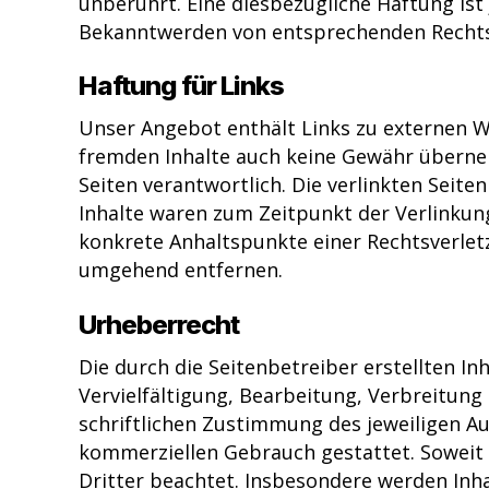
unberührt. Eine diesbezügliche Haftung ist
Bekanntwerden von entsprechenden Rechtsv
Haftung für Links
Unser Angebot enthält Links zu externen We
fremden Inhalte auch keine Gewähr übernehme
Seiten verantwortlich. Die verlinkten Seit
Inhalte waren zum Zeitpunkt der Verlinkung
konkrete Anhaltspunkte einer Rechtsverlet
umgehend entfernen.
Urheberrecht
Die durch die Seitenbetreiber erstellten I
Vervielfältigung, Bearbeitung, Verbreitun
schriftlichen Zustimmung des jeweiligen Aut
kommerziellen Gebrauch gestattet. Soweit d
Dritter beachtet. Insbesondere werden Inha