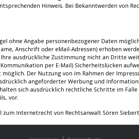
ntsprechenden Hinweis. Bei Bekanntwerden von Rec
egel ohne Angabe personenbezogener Daten möglich.
me, Anschrift oder eMail-Adressen) erhoben werden,
e Ihre ausdrückliche Zustimmung nicht an Dritte wei
 Kommunikation per E-Mail) Sicherheitslücken aufwe
cht möglich. Der Nutzung von im Rahmen der Impress
sdrücklich angeforderter Werbung und Informations
halten sich ausdrücklich rechtliche Schritte im Fal
s, vor.
l zum Internetrecht von Rechtsanwalt Sören Siebert